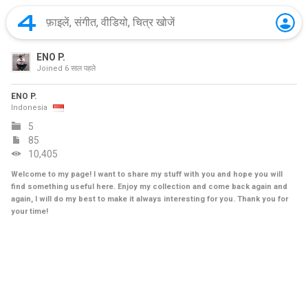
ENO P.
Joined
6 साल पहले
ENO P.
Indonesia
5
85
10,405
Welcome to my page! I want to share my stuff with you and hope you will
find something useful here. Enjoy my collection and come back again and
again, I will do my best to make it always interesting for you. Thank you for
your time!