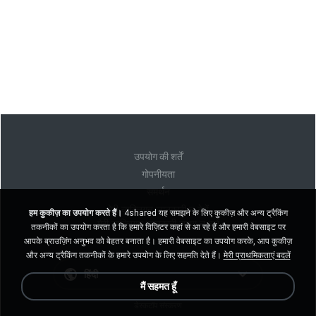
उपयोग की शर्तें
गोपनीयता
समर्थन
मेरी व्यक्तिगत जानकारी न बेचें
हम कुकीज़ का उपयोग करते हैं।
4shared यह समझने के लिए कुकीज़ और अन्य ट्रैकिंग
मेरी व्यक्तिगत जानकारी साझा न करें
तकनीकों का उपयोग करता है कि हमारे विज़िटर कहां से आ रहे हैं और हमारी वेबसाइट पर
आपके ब्राउज़िंग अनुभव को बेहतर बनाता है। हमारी वेबसाइट का उपयोग करके, आप कुकीज़
और अन्य ट्रैकिंग तकनीकों के हमारे उपयोग के लिए सहमति देते हैं।
मेरी प्राथमिकताएं बदलें
हिंदी
मैं सहमत हूँ
डेस्कटॉप संस्करण