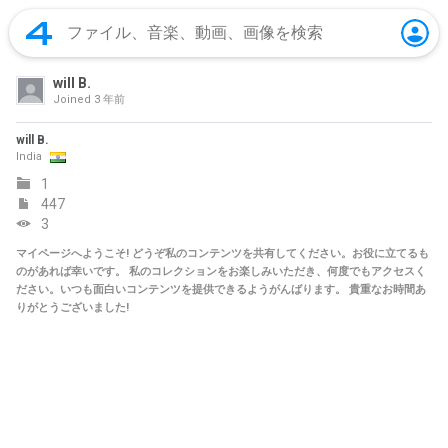
will B.
Joined
3 年前
will B.
India
1
447
3
マイページへようこそ! どうぞ私のコンテンツを共有してください。お役に立てるも
のがあれば幸いです。 私のコレクションをお楽しみいただき、何度でもアクセスく
ださい。いつも面白いコンテンツを提供できるようがんばります。 貴重なお時間あ
りがとうございました!