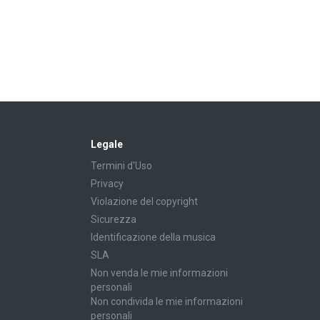
Legale
Termini d'Uso
Privacy
Violazione del copyright
Sicurezza
Identificazione della musica
SLA
Non venda le mie informazioni
personali
Non condivida le mie informazioni
personali