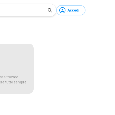
Accedi
ossa trovare
dere tutto sempre