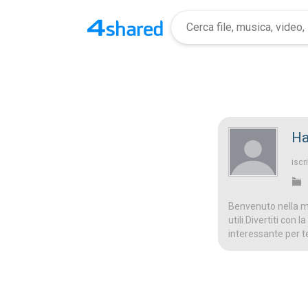
Ha
iscri
Benvenuto nella mi
utili.Divertiti con
interessante per t