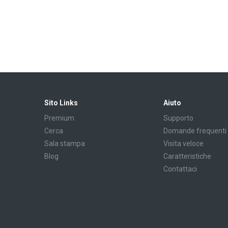
Sito Links
Aiuto
Premium
Supporto
Cerca
Domande frequenti
Sala stampa
Visita veloce
Blog
Caratteristiche
Contattaci