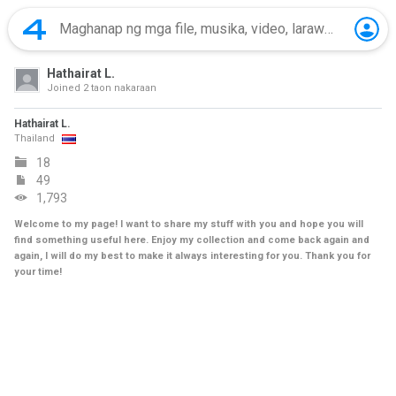
Hathairat L.
Joined
2 taon nakaraan
Hathairat L.
Thailand
18
49
1,793
Welcome to my page! I want to share my stuff with you and hope you will
find something useful here. Enjoy my collection and come back again and
again, I will do my best to make it always interesting for you. Thank you for
your time!