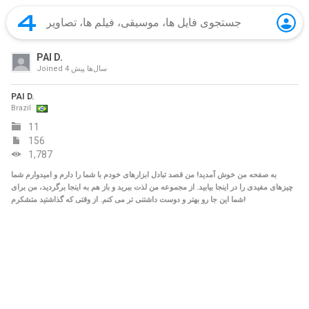
PAI D.
4 سال‌ها پیش
Joined
PAI D.
Brazil
11
156
1,787
به صفحه من خوش آمدید! من قصد تبادل ابزارهای خودم با شما را دارم و امیدوارم شما
چیزهای مفیدی را در اینجا بیابید. از مجموعه من لذت ببرید و باز هم به اینجا برگردید، من برای
شما این جا رو بهتر و دوست داشتنی تر می کنم. از وقتی که گذاشتید متشکرم!