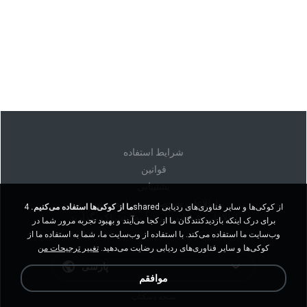
شرايط استفاده
قوانين
پشتیبانی
اطلاعات شخصی من را نفروشید
ما از کوکی‌ها استفاده می‌کنیم.
4shared از کوکی‌ها و سایر فناوری‌های ردیابی
اطلاعات شخصی من را به اشتراک نگذارید
برای درک اینکه بازدیدکنندگان ما از کجا می‌آیند و بهبود تجربه مرور شما در
وب‌سایت ما استفاده می‌کند. با استفاده از وب‌سایت ما، شما به استفاده ما از
کوکی‌ها و سایر فناوری‌های ردیابی رضایت می‌دهید.
تغییر ترجیحات من
پارسی
موافقم
نسخه دسکتاپ