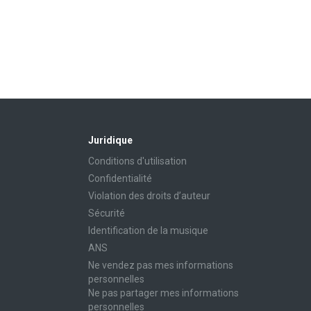
Juridique
Conditions d'utilisation
Confidentialité
Violation des droits d’auteur
Sécurité
Identification de la musique
ANS
Ne vendez pas mes informations
personnelles
Ne pas partager mes informations
personnelles