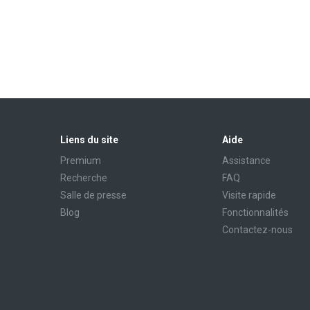
Liens du site
Aide
Premium
Assistance
Recherche
FAQ
Salle de presse
Visite rapide
Blog
Fonctionnalités
Contactez-nous