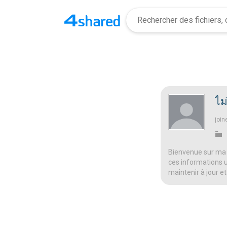
ไม่
join
Bienvenue sur ma 
ces informations ut
maintenir à jour et