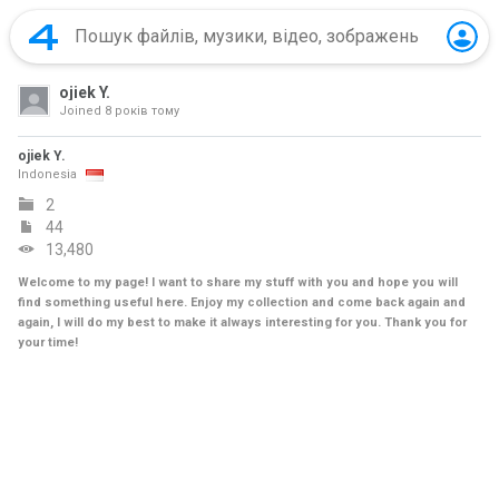
ojiek Y.
Joined
8 років тому
ojiek Y.
Indonesia
2
44
13,480
Welcome to my page! I want to share my stuff with you and hope you will
find something useful here. Enjoy my collection and come back again and
again, I will do my best to make it always interesting for you. Thank you for
your time!