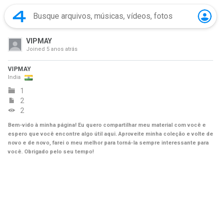
VIPMAY
Joined
5 anos atrás
VIPMAY
India
1
2
2
Bem-vido à minha página! Eu quero compartilhar meu material com você e
espero que você encontre algo útil aqui. Aproveite minha coleção e volte de
novo e de novo, farei o meu melhor para torná-la sempre interessante para
você. Obrigado pelo seu tempo!