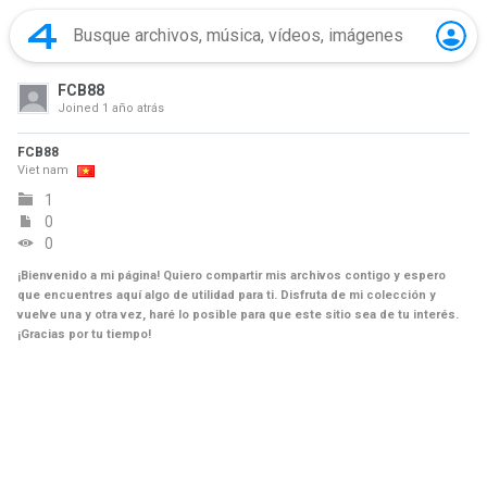
FCB88
Joined
1 año atrás
FCB88
Viet nam
1
0
0
¡Bienvenido a mi página! Quiero compartir mis archivos contigo y espero
que encuentres aquí algo de utilidad para ti. Disfruta de mi colección y
vuelve una y otra vez, haré lo posible para que este sitio sea de tu interés.
¡Gracias por tu tiempo!