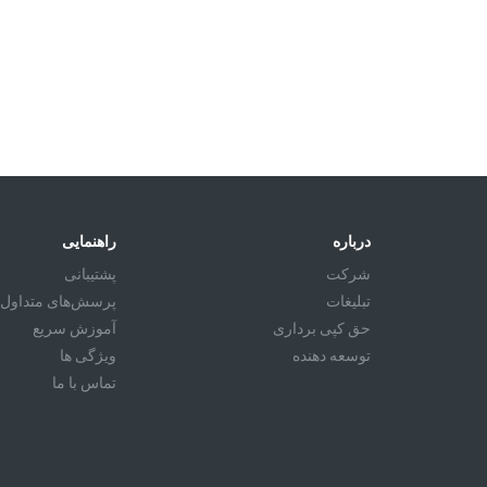
درباره
راهنمایی
شرکت
پشتیبانی
تبليغات
پرسش‌های متداول
حق کپی برداری
آموزش سريع
توسعه دهنده
ویژگی ها
تماس با ما