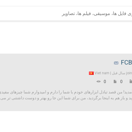
FCB
Viet nam
joi
0
0
! من قصد تبادل ابزارهای خودم با شما را دارم و امیدوارم شما چیزهای مفیدی را د
و باز هم به اینجا برگردید، من برای شما این جا رو بهتر و دوست داشتنی تر می 