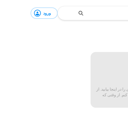
ورود
ر اینجا بیابید. از
کنم. از وقتی که