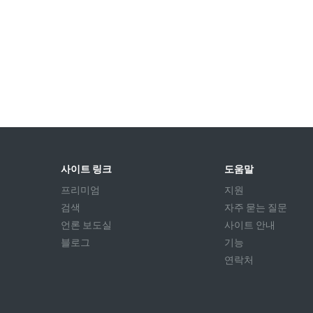
사이트 링크
도움말
프리미엄
지원
검색
자주 묻는 질문
언론 보도실
사이트 안내
블로그
기능
연락처