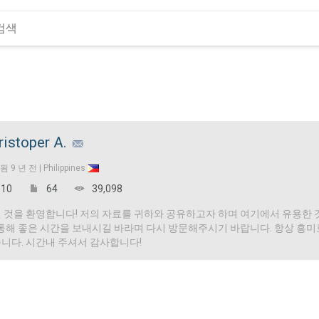
ristoper A.
입됨
9 년 전 |
Philippines
10
64
39,098
 것을 환영합니다! 저의 자료를 귀하와 공유하고자 하며 여기에서 유용한 
 통해 좋은 시간을 보내시길 바라며 다시 방문해주시기 바랍니다. 항상 흥
니다. 시간내 주셔서 감사합니다!