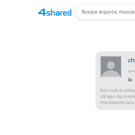
ch
join
Bem-vido à minha 
útil aqui. Aprovei
interessante para