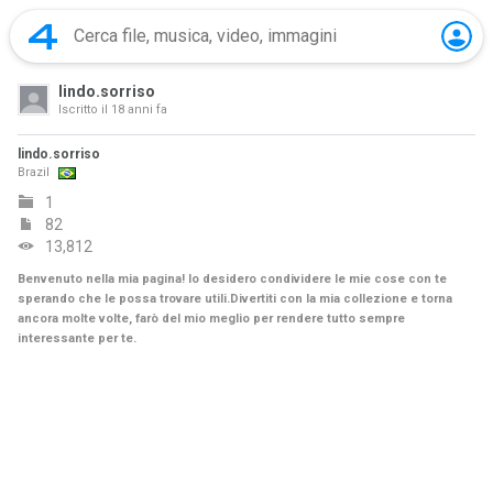
lindo.sorriso
Iscritto il
18 anni fa
lindo.sorriso
Brazil
1
82
13,812
Benvenuto nella mia pagina! Io desidero condividere le mie cose con te
sperando che le possa trovare utili.Divertiti con la mia collezione e torna
ancora molte volte, farò del mio meglio per rendere tutto sempre
interessante per te.