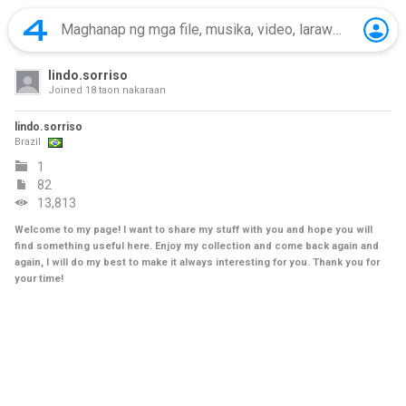
lindo.sorriso
Joined
18 taon nakaraan
lindo.sorriso
Brazil
1
82
13,813
Welcome to my page! I want to share my stuff with you and hope you will
find something useful here. Enjoy my collection and come back again and
again, I will do my best to make it always interesting for you. Thank you for
your time!