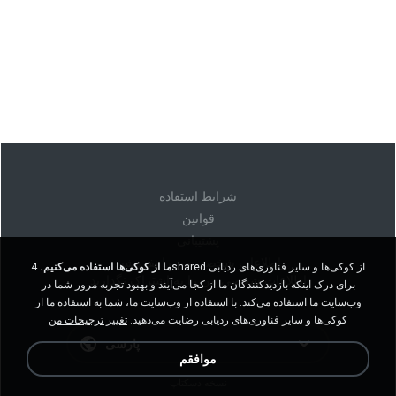
شرايط استفاده
قوانين
پشتیبانی
اطلاعات شخصی من را نفروشید
ما از کوکی‌ها استفاده می‌کنیم.
4shared از کوکی‌ها و سایر فناوری‌های ردیابی
اطلاعات شخصی من را به اشتراک نگذارید
برای درک اینکه بازدیدکنندگان ما از کجا می‌آیند و بهبود تجربه مرور شما در
وب‌سایت ما استفاده می‌کند. با استفاده از وب‌سایت ما، شما به استفاده ما از
کوکی‌ها و سایر فناوری‌های ردیابی رضایت می‌دهید.
تغییر ترجیحات من
پارسی
موافقم
نسخه دسکتاپ