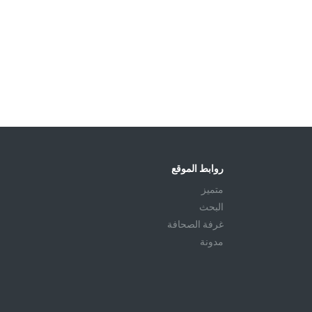
روابط الموقع
متميز
البحث
غرفة الصحافة
مدونة