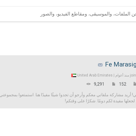
Fe Marasi
United Arab Emirates
joi
9,291
152
 أريد مشاركة ملفاتي معكم وأرجو أن تجدوا شيئًا مفيدًا هنا. استمتعوا بمجموعتي 
علها مفيدة لكم دومًا. شكرًا على وقتكم!