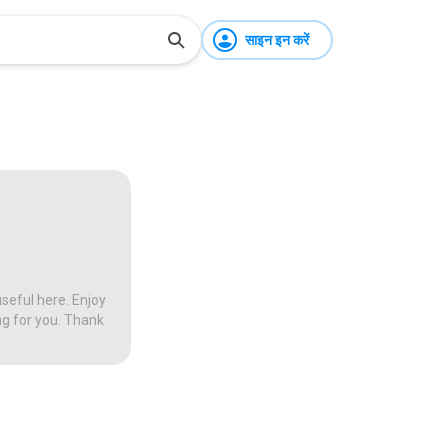
साइन इन करें
seful here. Enjoy
ng for you. Thank