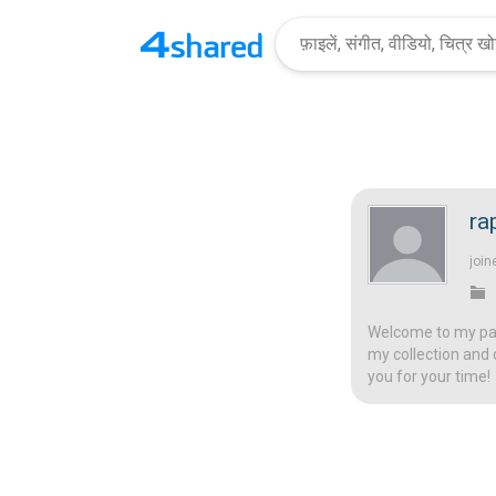
ra
join
Welcome to my page
my collection and 
you for your time!