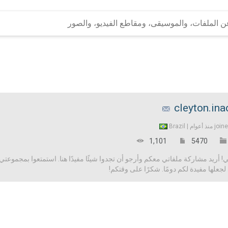
cleyton.ina
Brazil
join
1,101
5470
 أريد مشاركة ملفاتي معكم وأرجو أن تجدوا شيئًا مفيدًا هنا. استمتعوا بمجموعتي 
علها مفيدة لكم دومًا. شكرًا على وقتكم!