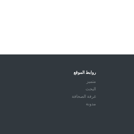
روابط الموقع
متميز
البحث
غرفة الصحافة
مدونة