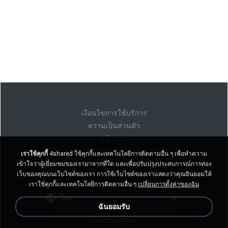
เงื่อนไขการใช้บริการ
ความเป็นส่วนตัว
สนับสนุน
อย่าขายข้อมูลส่วนบุคคลของฉัน
เราใช้คุกกี้
4shared ใช้คุกกี้และเทคโนโลยีการติดตามอื่น ๆ เพื่อทำความ
อย่าแบ่งปันข้อมูลส่วนบุคคลของฉัน
เข้าใจว่าผู้เยี่ยมชมของเรามาจากที่ใด และเพื่อปรับปรุงประสบการณ์การท่อง
เว็บของคุณบนเว็บไซต์ของเรา การใช้เว็บไซต์ของเราแสดงว่าคุณยินยอมให้
เราใช้คุกกี้และเทคโนโลยีการติดตามอื่น ๆ
เปลี่ยนการตั้งค่าของฉัน
ไทย
ฉันยอมรับ
งเวอร์ชั่นเดสก์ท็อป