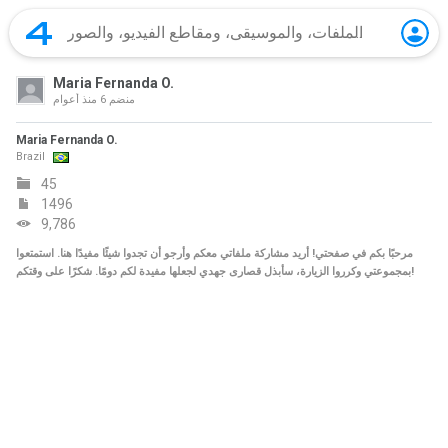
Maria Fernanda O.
منضم
6 منذ أعوام
Maria Fernanda O.
Brazil
45
1496
9,786
مرحبًا بكم في صفحتي! أريد مشاركة ملفاتي معكم وأرجو أن تجدوا شيئًا مفيدًا هنا. استمتعوا
بمجموعتي وكرروا الزيارة، سأبذل قصارى جهدي لجعلها مفيدة لكم دومًا. شكرًا على وقتكم!