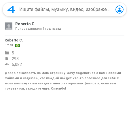
Roberto C.
Присоединился
1 год назад
Roberto C.
Brazil
5
293
5,082
Добро пожаловать на мою страницу! Хочу поделиться с вами своими
файлами и надеюсь, что каждый найдет что-то полезное для себя. В
моей коллекции вы найдете много интересных файлов и, если вам
понравится, заходите еще. Спасибо!