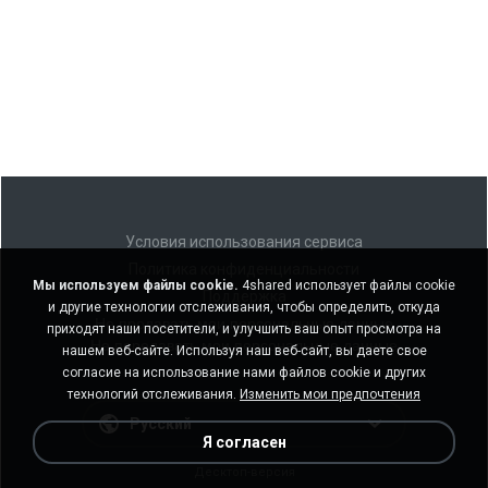
Условия использования сервиса
Политика конфиденциальности
Мы используем файлы cookie.
4shared использует файлы cookie
Поддержка
и другие технологии отслеживания, чтобы определить, откуда
Не продавать мои персональные данные
приходят наши посетители, и улучшить ваш опыт просмотра на
Не передавать мои персональные данные
нашем веб-сайте. Используя наш веб-сайт, вы даете свое
согласие на использование нами файлов cookie и других
технологий отслеживания.
Изменить мои предпочтения
Русский
Я согласен
Десктоп-версия