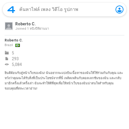
Roberto C.
Joined
1 หนึ่งปีที่ผ่านมา
Roberto C.
Brazil
5
293
5,084
ยินดีต้อนรับสู่หน้าเว็บของฉัน! ฉันอยากจะแบ่งปันเนื้อหาของฉันให้ใช้ร่วมกันกับคุณ และ
หวังว่าคุณจะได้รับสิ่งที่เป็นประโยชน์จากที่นี่ เพลิดเพลินกับคอลเลกชันของฉัน และกลับ
มาอีกครั้งแล้วครั้งเล่า ฉันจะทำให้ดีที่สุดเพื่อให้หน้าเว็บของฉันน่าสนใจสำหรับคุณ
ขอบคุณที่สละเวลาอ่าน!