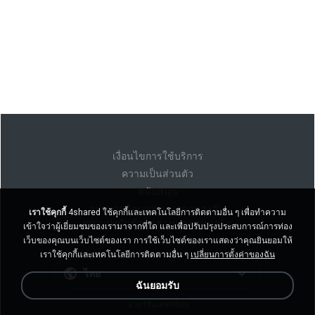
เงื่อนไขการใช้บริการ
ความเป็นส่วนตัว
สนับสนุน
อย่าขายข้อมูลส่วนบุคคลของฉัน
เราใช้คุกกี้
4shared ใช้คุกกี้และเทคโนโลยีการติดตามอื่น ๆ เพื่อทำความ
อย่าแบ่งปันข้อมูลส่วนบุคคลของฉัน
เข้าใจว่าผู้เยี่ยมชมของเรามาจากที่ใด และเพื่อปรับปรุงประสบการณ์การท่อง
เว็บของคุณบนเว็บไซต์ของเรา การใช้เว็บไซต์ของเราแสดงว่าคุณยินยอมให้
เราใช้คุกกี้และเทคโนโลยีการติดตามอื่น ๆ
เปลี่ยนการตั้งค่าของฉัน
ไทย
ฉันยอมรับ
งเวอร์ชั่นเดสก์ท็อป