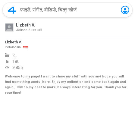
Lizbeth V.
Joined
8 साल पहले
Lizbeth V.
Indonesia
2
180
9,855
Welcome to my page! I want to share my stuff with you and hope you will
find something useful here. Enjoy my collection and come back again and
again, I will do my best to make it always interesting for you. Thank you for
your time!