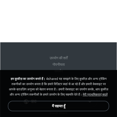
उपयोग की शर्तें
गोपनीयता
समर्थन
मेरी व्यक्तिगत जानकारी न बेचें
हम कुकीज़ का उपयोग करते हैं।
4shared यह समझने के लिए कुकीज़ और अन्य ट्रैकिंग
मेरी व्यक्तिगत जानकारी साझा न करें
तकनीकों का उपयोग करता है कि हमारे विज़िटर कहां से आ रहे हैं और हमारी वेबसाइट पर
आपके ब्राउज़िंग अनुभव को बेहतर बनाता है। हमारी वेबसाइट का उपयोग करके, आप कुकीज़
और अन्य ट्रैकिंग तकनीकों के हमारे उपयोग के लिए सहमति देते हैं।
मेरी प्राथमिकताएं बदलें
हिंदी
मैं सहमत हूँ
डेस्कटॉप संस्करण