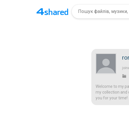
ro
join
Welcome to my page
my collection and 
you for your time!