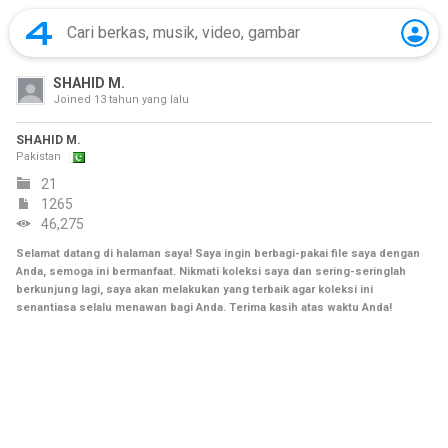
SHAHID M.
Joined
13 tahun yang lalu
SHAHID M.
Pakistan
21
1265
46,275
Selamat datang di halaman saya! Saya ingin berbagi-pakai file saya dengan
Anda, semoga ini bermanfaat. Nikmati koleksi saya dan sering-seringlah
berkunjung lagi, saya akan melakukan yang terbaik agar koleksi ini
senantiasa selalu menawan bagi Anda. Terima kasih atas waktu Anda!