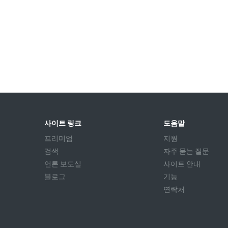
사이트 링크
도움말
프리미엄
지원
검색
자주 묻는 질문
언론 보도실
사이트 안내
블로그
기능
연락처