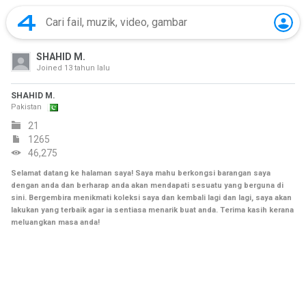
SHAHID M.
Joined
13 tahun lalu
SHAHID M.
Pakistan
21
1265
46,275
Selamat datang ke halaman saya! Saya mahu berkongsi barangan saya
dengan anda dan berharap anda akan mendapati sesuatu yang berguna di
sini. Bergembira menikmati koleksi saya dan kembali lagi dan lagi, saya akan
lakukan yang terbaik agar ia sentiasa menarik buat anda. Terima kasih kerana
meluangkan masa anda!