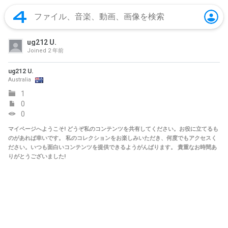
ug212 U.
Joined
2 年前
ug212 U.
Australia
1
0
0
マイページへようこそ! どうぞ私のコンテンツを共有してください。お役に立てるも
のがあれば幸いです。 私のコレクションをお楽しみいただき、何度でもアクセスく
ださい。いつも面白いコンテンツを提供できるようがんばります。 貴重なお時間あ
りがとうございました!