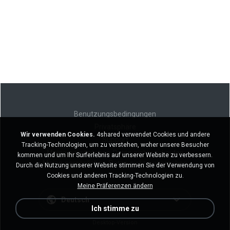
Benutzungsbedingungen
Privatsphäre
Wir verwenden Cookies.
4shared verwendet Cookies und andere
Support
Tracking-Technologien, um zu verstehen, woher unsere Besucher
Meine persönlichen Daten nicht verkaufen
kommen und um Ihr Surferlebnis auf unserer Website zu verbessern.
Meine persönlichen Daten nicht weitergeben
Durch die Nutzung unserer Website stimmen Sie der Verwendung von
Cookies und anderen Tracking-Technologien zu.
Meine Präferenzen ändern
Deutsch
Ich stimme zu
Desktop-Version