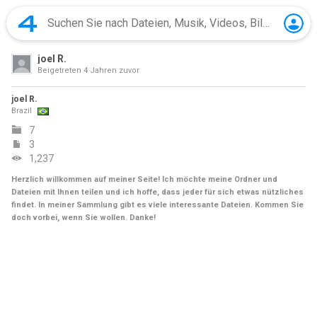
joel R.
Beigetreten
4 Jahren zuvor
joel R.
Brazil
7
3
1,237
Herzlich willkommen auf meiner Seite! Ich möchte meine Ordner und
Dateien mit Ihnen teilen und ich hoffe, dass jeder für sich etwas nützliches
findet. In meiner Sammlung gibt es viele interessante Dateien. Kommen Sie
doch vorbei, wenn Sie wollen. Danke!