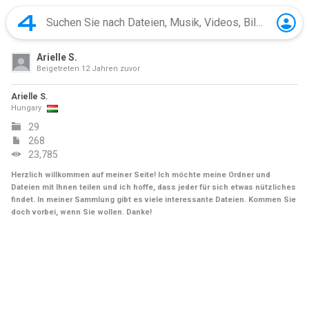
Arielle S.
Beigetreten
12 Jahren zuvor
Arielle S.
Hungary
29
268
23,785
Herzlich willkommen auf meiner Seite! Ich möchte meine Ordner und
Dateien mit Ihnen teilen und ich hoffe, dass jeder für sich etwas nützliches
findet. In meiner Sammlung gibt es viele interessante Dateien. Kommen Sie
doch vorbei, wenn Sie wollen. Danke!