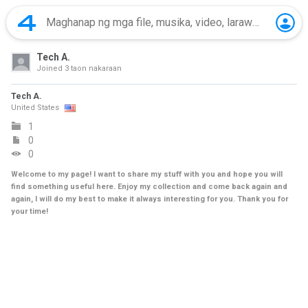
Tech A.
Joined
3 taon nakaraan
Tech A.
United States
1
0
0
Welcome to my page! I want to share my stuff with you and hope you will
find something useful here. Enjoy my collection and come back again and
again, I will do my best to make it always interesting for you. Thank you for
your time!