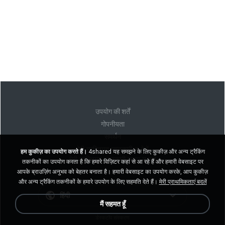
उपयोग की शर्तें
गोपनीयता
समर्थन
मेरी व्यक्तिगत जानकारी न बेचें
हम कुकीज़ का उपयोग करते हैं।
4shared यह समझने के लिए कुकीज़ और अन्य ट्रैकिंग
मेरी व्यक्तिगत जानकारी साझा न करें
तकनीकों का उपयोग करता है कि हमारे विज़िटर कहां से आ रहे हैं और हमारी वेबसाइट पर
आपके ब्राउज़िंग अनुभव को बेहतर बनाता है। हमारी वेबसाइट का उपयोग करके, आप कुकीज़
और अन्य ट्रैकिंग तकनीकों के हमारे उपयोग के लिए सहमति देते हैं।
मेरी प्राथमिकताएं बदलें
हिंदी
मैं सहमत हूँ
डेस्कटॉप संस्करण