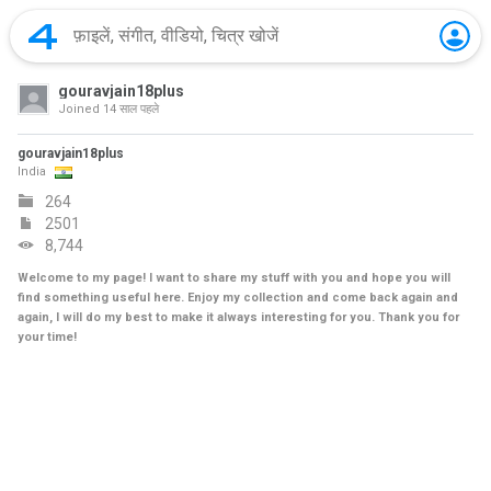
gouravjain18plus
Joined
14 साल पहले
gouravjain18plus
India
264
2501
8,744
Welcome to my page! I want to share my stuff with you and hope you will
find something useful here. Enjoy my collection and come back again and
again, I will do my best to make it always interesting for you. Thank you for
your time!