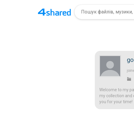
go
join
Welcome to my page
my collection and 
you for your time!