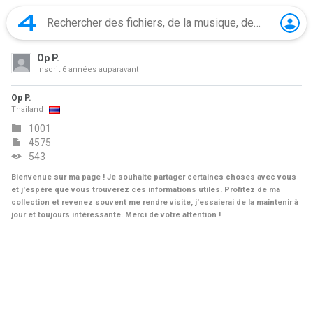
Op P.
Inscrit
6 années auparavant
Op P.
Thailand
1001
4575
543
Bienvenue sur ma page ! Je souhaite partager certaines choses avec vous
et j'espère que vous trouverez ces informations utiles. Profitez de ma
collection et revenez souvent me rendre visite, j'essaierai de la maintenir à
jour et toujours intéressante. Merci de votre attention !