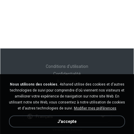
Conditions d'utilisation
Confidentialité
Assistance
Nous utilisons des cookies.
4shared utilise des cookies et d'autres
Ne vendez pas mes informations personnelles
technologies de suivi pour comprendre d'où viennent nos visiteurs et
Ne pas partager mes informations personnelles
améliorer votre expérience de navigation sur notre site Web. En
utilisant notre site Web, vous consentez à notre utilisation de cookies
et d'autres technologies de suivi.
Modifier mes préférences
Français
J'accepte
Version de bureau