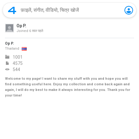
Op P.
Joined
6 साल पहले
Op P.
Thailand
1001
4575
544
Welcome to my page! I want to share my stuff with you and hope you will
find something useful here. Enjoy my collection and come back again and
again, I will do my best to make it always interesting for you. Thank you for
your time!