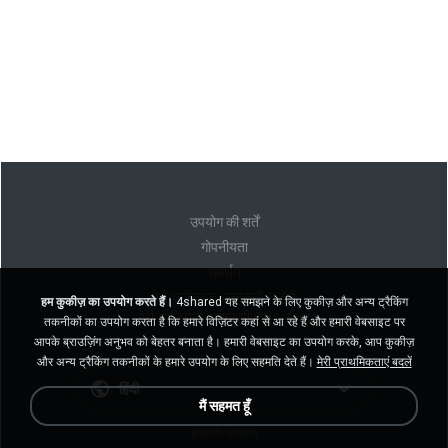
उपयोग की शर्तें
गोपनीयता
समर्थन
मेरी व्यक्तिगत जानकारी न बेचें
हम कुकीज़ का उपयोग करते हैं।
4shared यह समझने के लिए कुकीज़ और अन्य ट्रैकिंग
मेरी व्यक्तिगत जानकारी साझा न करें
तकनीकों का उपयोग करता है कि हमारे विज़िटर कहां से आ रहे हैं और हमारी वेबसाइट पर
आपके ब्राउज़िंग अनुभव को बेहतर बनाता है। हमारी वेबसाइट का उपयोग करके, आप कुकीज़
और अन्य ट्रैकिंग तकनीकों के हमारे उपयोग के लिए सहमति देते हैं।
मेरी प्राथमिकताएं बदलें
हिंदी
मैं सहमत हूँ
डेस्कटॉप संस्करण