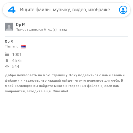
Op P.
Присоединился
6 год(а) назад
Op P.
Thailand
1001
4575
544
Добро пожаловать на мою страницу! Хочу поделиться с вами своими
файлами и надеюсь, что каждый найдет что-то полезное для себя. В
моей коллекции вы найдете много интересных файлов и, если вам
понравится, заходите еще. Спасибо!