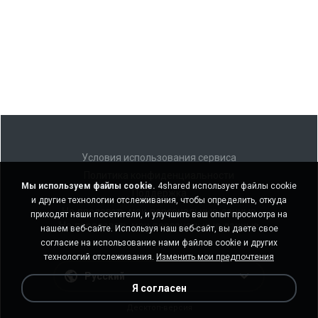
Условия использования сервиса
Политика конфиденциальности
Мы используем файлы cookie.
4shared использует файлы cookie
Поддержка
и другие технологии отслеживания, чтобы определить, откуда
Не продавать мои персональные данные
приходят наши посетители, и улучшить ваш опыт просмотра на
Не передавать мои персональные данные
нашем веб-сайте. Используя наш веб-сайт, вы даете свое
согласие на использование нами файлов cookie и других
технологий отслеживания.
Изменить мои предпочтения
Русский
Я согласен
Десктоп-версия