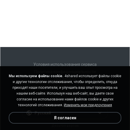
Условия использования сервиса
Политика конфиденциальности
Мы используем файлы cookie.
4shared использует файлы cookie
Поддержка
и другие технологии отслеживания, чтобы определить, откуда
Не продавать мои персональные данные
приходят наши посетители, и улучшить ваш опыт просмотра на
Не передавать мои персональные данные
нашем веб-сайте. Используя наш веб-сайт, вы даете свое
согласие на использование нами файлов cookie и других
технологий отслеживания.
Изменить мои предпочтения
Русский
Я согласен
Десктоп-версия