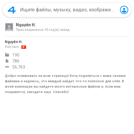
Nguyên H.
Присоединился
10 год(а) назад
Nguyên H.
Viet nam
190
786
56,763
Добро пожаловать на мою страницу! Хочу поделиться с вами своими
файлами и надеюсь, что каждый найдет что-то полезное для себя. В
моей коллекции вы найдете много интересных файлов и, если вам
понравится, заходите еще. Спасибо!