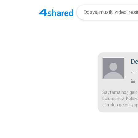
De
katı
Sayfama hoş geldin
bulursunuz. Koleks
elimden geleni yap