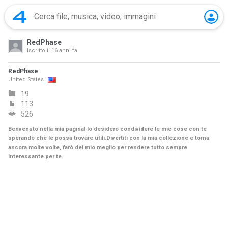
RedPhase
Iscritto il
16 anni fa
RedPhase
United States
19
113
526
Benvenuto nella mia pagina! Io desidero condividere le mie cose con te
sperando che le possa trovare utili.Divertiti con la mia collezione e torna
ancora molte volte, farò del mio meglio per rendere tutto sempre
interessante per te.