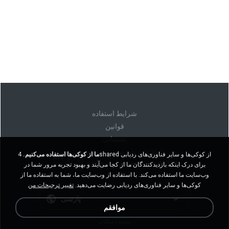
شرايط استفاده
قوانين
پشتیبانی
اطلاعات شخصی من را نفروشید
ما از کوکی‌ها استفاده می‌کنیم.
4shared از کوکی‌ها و سایر فناوری‌های ردیابی
اطلاعات شخصی من را به اشتراک نگذارید
برای درک اینکه بازدیدکنندگان ما از کجا می‌آیند و بهبود تجربه مرور شما در
وب‌سایت ما استفاده می‌کند. با استفاده از وب‌سایت ما، شما به استفاده ما از
کوکی‌ها و سایر فناوری‌های ردیابی رضایت می‌دهید.
تغییر ترجیحات من
پارسی
موافقم
نسخه دسکتاپ