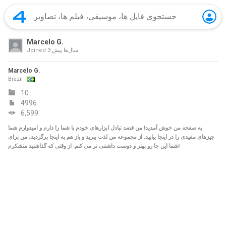
Marcelo G.
3 سال‌ها پیش
Joined
Marcelo G.
Brazil
10
4996
6,599
به صفحه من خوش آمدید! من قصد تبادل ابزارهای خودم با شما را دارم و امیدوارم شما
چیزهای مفیدی را در اینجا بیابید. از مجموعه من لذت ببرید و باز هم به اینجا برگردید، من برای
شما این جا رو بهتر و دوست داشتنی تر می کنم. از وقتی که گذاشتید متشکرم!