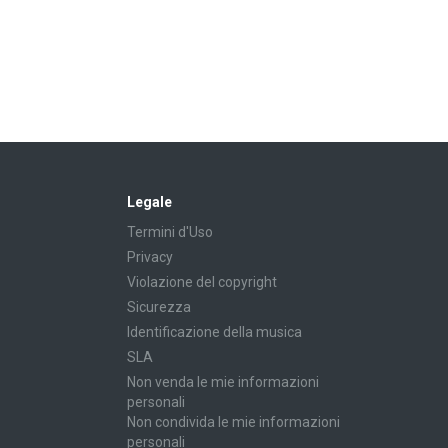
Legale
Termini d'Uso
Privacy
Violazione del copyright
Sicurezza
Identificazione della musica
SLA
Non venda le mie informazioni
personali
Non condivida le mie informazioni
personali