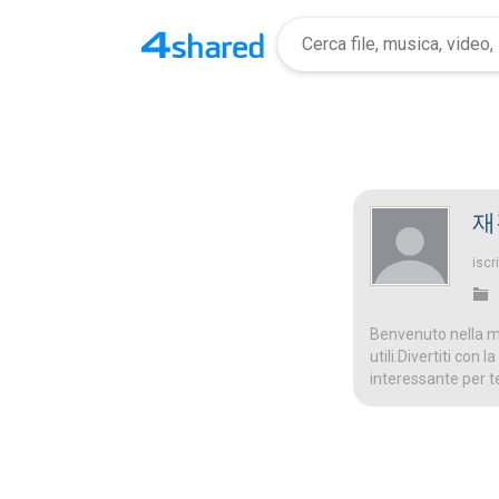
재
iscri
Benvenuto nella mi
utili.Divertiti con
interessante per t