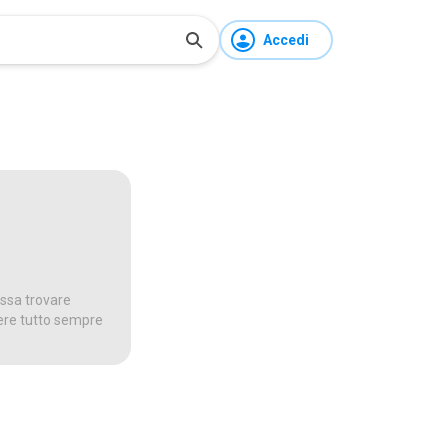
Accedi
ossa trovare
dere tutto sempre