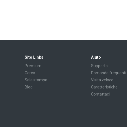
Sito Links
Aiuto
Premium
Supporto
Cerca
Domande frequenti
Sala stampa
Visita veloce
Blog
Caratteristiche
Contattaci