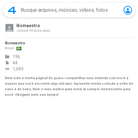
lksmaestro
Joined
14 anos atrás
lksmaestro
Brazil
196
44
1,049
Bem-vido à minha página! Eu quero compartilhar meu material com você e
espero que você encontre algo útil aqui. Aproveite minha coleção e volte de
novo e de novo, farei o meu melhor para torná-la sempre interessante para
você. Obrigado pelo seu tempo!