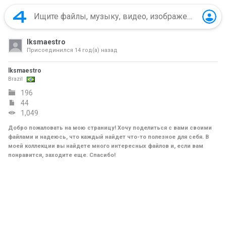
lksmaestro
Присоединился
14 год(а) назад
lksmaestro
Brazil
196
44
1,049
Добро пожаловать на мою страницу! Хочу поделиться с вами своими
файлами и надеюсь, что каждый найдет что-то полезное для себя. В
моей коллекции вы найдете много интересных файлов и, если вам
понравится, заходите еще. Спасибо!