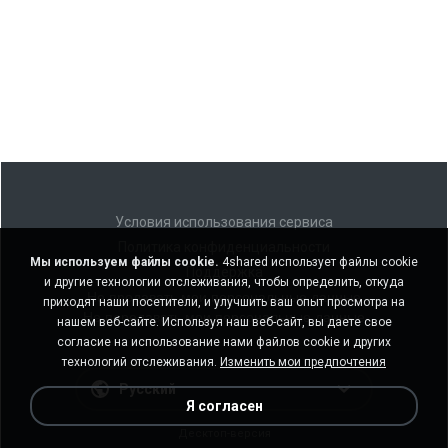
Условия использования сервиса
Политика конфиденциальности
Мы используем файлы cookie.
4shared использует файлы cookie
Поддержка
и другие технологии отслеживания, чтобы определить, откуда
Не продавать мои персональные данные
приходят наши посетители, и улучшить ваш опыт просмотра на
Не передавать мои персональные данные
нашем веб-сайте. Используя наш веб-сайт, вы даете свое
согласие на использование нами файлов cookie и других
технологий отслеживания.
Изменить мои предпочтения
Русский
Я согласен
Десктоп-версия