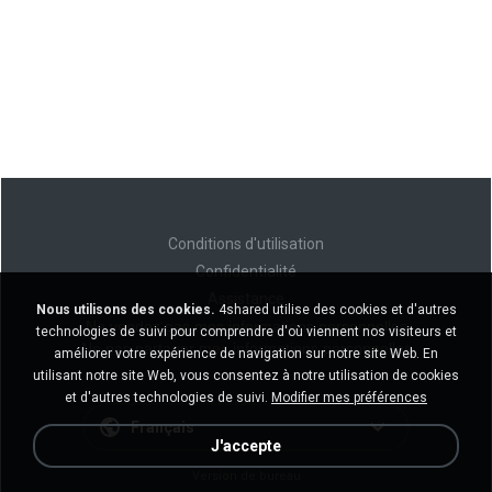
Conditions d'utilisation
Confidentialité
Assistance
Nous utilisons des cookies.
4shared utilise des cookies et d'autres
Ne vendez pas mes informations personnelles
technologies de suivi pour comprendre d'où viennent nos visiteurs et
Ne pas partager mes informations personnelles
améliorer votre expérience de navigation sur notre site Web. En
utilisant notre site Web, vous consentez à notre utilisation de cookies
et d'autres technologies de suivi.
Modifier mes préférences
Français
J'accepte
Version de bureau