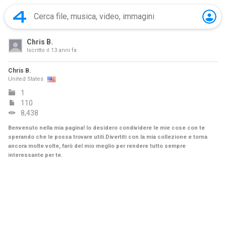
Chris B.
Iscritto il
13 anni fa
Chris B.
United States
1
110
8,438
Benvenuto nella mia pagina! Io desidero condividere le mie cose con te
sperando che le possa trovare utili.Divertiti con la mia collezione e torna
ancora molte volte, farò del mio meglio per rendere tutto sempre
interessante per te.