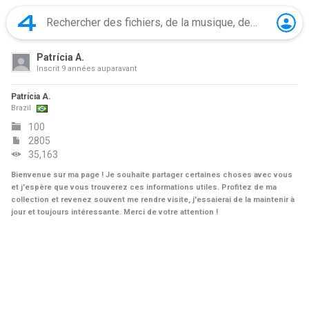
Patrícia A.
Inscrit
9 années auparavant
Patrícia A.
Brazil
100
2805
35,163
Bienvenue sur ma page ! Je souhaite partager certaines choses avec vous
et j'espère que vous trouverez ces informations utiles. Profitez de ma
collection et revenez souvent me rendre visite, j'essaierai de la maintenir à
jour et toujours intéressante. Merci de votre attention !