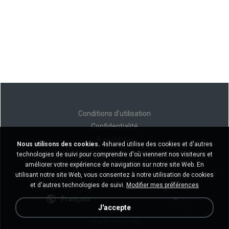
Conditions d'utilisation
Confidentialité
Assistance
Nous utilisons des cookies.
4shared utilise des cookies et d'autres
Ne vendez pas mes informations personnelles
technologies de suivi pour comprendre d'où viennent nos visiteurs et
Ne pas partager mes informations personnelles
améliorer votre expérience de navigation sur notre site Web. En
utilisant notre site Web, vous consentez à notre utilisation de cookies
et d'autres technologies de suivi.
Modifier mes préférences
Français
J'accepte
Version de bureau