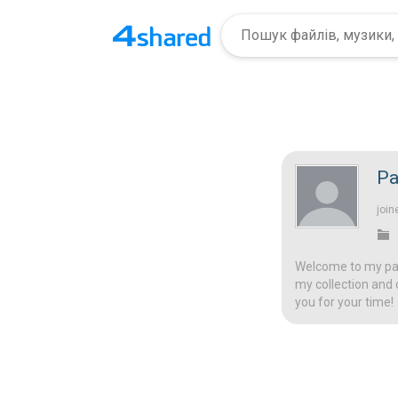
Pa
join
Welcome to my page
my collection and 
you for your time!