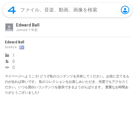
Edward Ball
Joined
1 年前
Edward Ball
Greece
1
0
0
マイページへようこそ! どうぞ私のコンテンツを共有してください。お役に立てるも
のがあれば幸いです。 私のコレクションをお楽しみいただき、何度でもアクセスく
ださい。いつも面白いコンテンツを提供できるようがんばります。 貴重なお時間あ
りがとうございました!