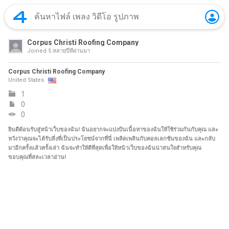
Corpus Christi Roofing Company
Joined
5 หลายปีที่ผ่านมา
Corpus Christi Roofing Company
United States
1
0
0
ยินดีต้อนรับสู่หน้าเว็บของฉัน! ฉันอยากจะแบ่งปันเนื้อหาของฉันให้ใช้ร่วมกันกับคุณ และ
หวังว่าคุณจะได้รับสิ่งที่เป็นประโยชน์จากที่นี่ เพลิดเพลินกับคอลเลกชันของฉัน และกลับ
มาอีกครั้งแล้วครั้งเล่า ฉันจะทำให้ดีที่สุดเพื่อให้หน้าเว็บของฉันน่าสนใจสำหรับคุณ
ขอบคุณที่สละเวลาอ่าน!