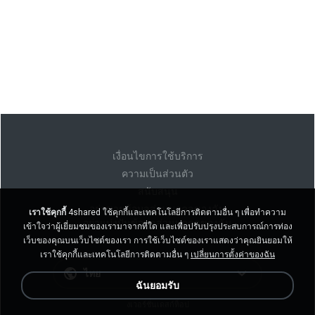
เงื่อนไขการใช้บริการ
ความเป็นส่วนตัว
สนับสนุน
อย่าขายข้อมูลส่วนบุคคลของฉัน
เราใช้คุกกี้
4shared ใช้คุกกี้และเทคโนโลยีการติดตามอื่น ๆ เพื่อทำความ
อย่าแบ่งปันข้อมูลส่วนบุคคลของฉัน
เข้าใจว่าผู้เยี่ยมชมของเรามาจากที่ใด และเพื่อปรับปรุงประสบการณ์การท่อง
เว็บของคุณบนเว็บไซต์ของเรา การใช้เว็บไซต์ของเราแสดงว่าคุณยินยอมให้
เราใช้คุกกี้และเทคโนโลยีการติดตามอื่น ๆ
เปลี่ยนการตั้งค่าของฉัน
ไทย
ฉันยอมรับ
งเวอร์ชั่นเดสก์ท็อป