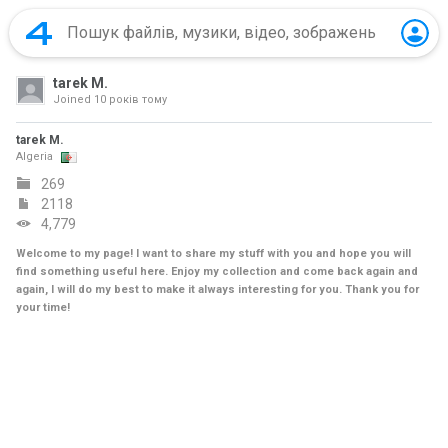
tarek M.
Joined
10 років тому
tarek M.
Algeria
269
2118
4,779
Welcome to my page! I want to share my stuff with you and hope you will
find something useful here. Enjoy my collection and come back again and
again, I will do my best to make it always interesting for you. Thank you for
your time!